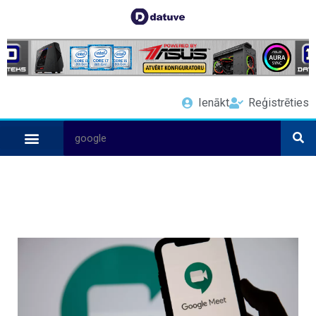
Ienākt
Reģistrēties