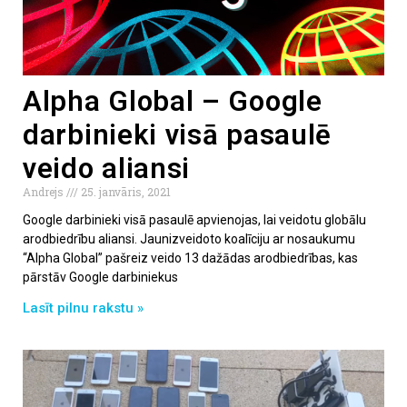
Alpha Global – Google
darbinieki visā pasaulē
veido aliansi
Andrejs
25. janvāris, 2021
Google darbinieki visā pasaulē apvienojas, lai veidotu globālu
arodbiedrību aliansi. Jaunizveidoto koalīciju ar nosaukumu
“Alpha Global” pašreiz veido 13 dažādas arodbiedrības, kas
pārstāv Google darbiniekus
Lasīt pilnu rakstu »