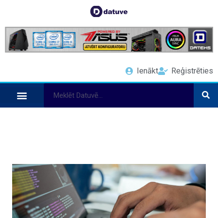
Ienākt
Reģistrēties