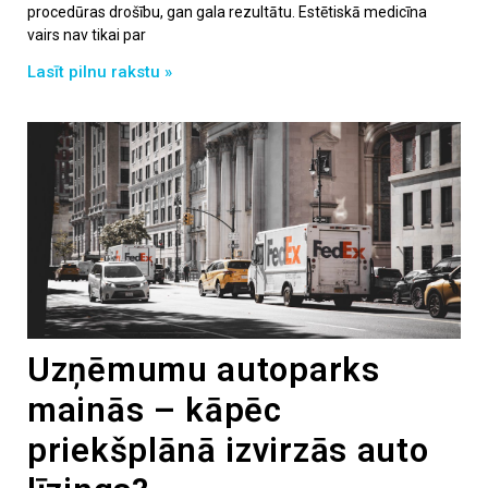
procedūras drošību, gan gala rezultātu. Estētiskā medicīna
vairs nav tikai par
Lasīt pilnu rakstu »
Uzņēmumu autoparks
mainās – kāpēc
priekšplānā izvirzās auto