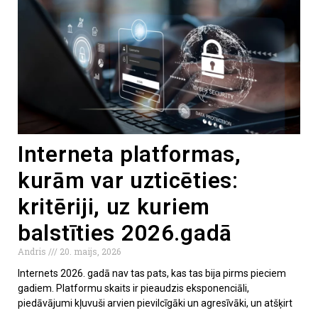
Interneta platformas,
kurām var uzticēties:
kritēriji, uz kuriem
balstīties 2026.gadā
Andris
20. maijs, 2026
Internets 2026. gadā nav tas pats, kas tas bija pirms pieciem
gadiem. Platformu skaits ir pieaudzis eksponenciāli,
piedāvājumi kļuvuši arvien pievilcīgāki un agresīvāki, un atšķirt