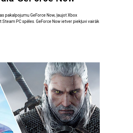
as pakalpojumu GeForce Now, ļaujot Xbox
t Steam PC spēles. GeForce Now ietver piekļuvi vairāk