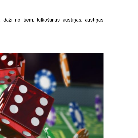
, daži no tiem: tulkošanas austiņas, austiņas