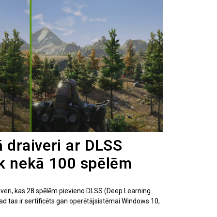
 draiveri ar DLSS
āk nekā 100 spēlēm
raiveri, kas 28 spēlēm pievieno DLSS (Deep Learning
d tas ir sertificēts gan operētājsistēmai Windows 10,