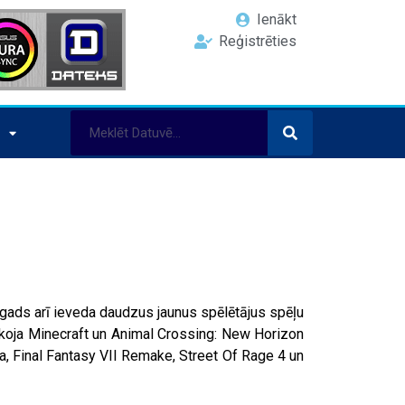
Ienākt
Reģistrēties
is gads arī ieveda daudzus jaunus spēlētājus spēļu
koja Minecraft un Animal Crossing: New Horizon
ma, Final Fantasy VII Remake, Street Of Rage 4 un