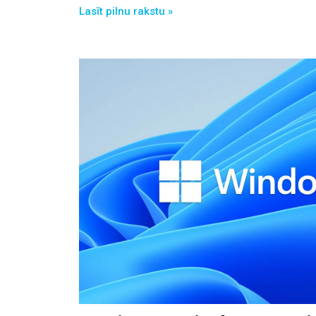
Lasīt pilnu rakstu »