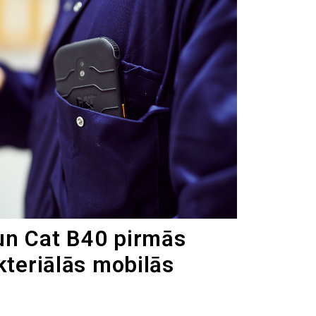
un Cat B40 pirmās
kteriālās mobilās