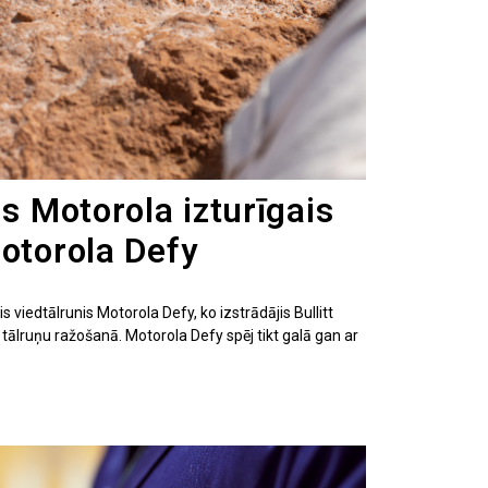
is Motorola izturīgais
Motorola Defy
s viedtālrunis Motorola Defy, ko izstrādājis Bullitt
 tālruņu ražošanā. Motorola Defy spēj tikt galā gan ar