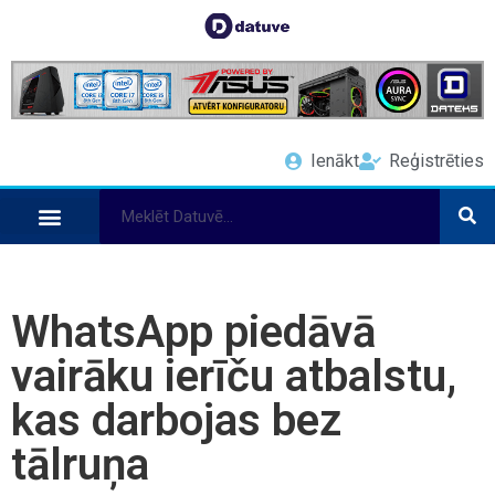
Ienākt
Reģistrēties
WhatsApp piedāvā
vairāku ierīču atbalstu,
kas darbojas bez
tālruņa