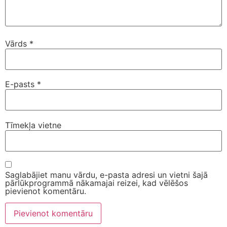
Vārds
*
E-pasts
*
Tīmekļa vietne
Saglabājiet manu vārdu, e-pasta adresi un vietni šajā
pārlūkprogrammā nākamajai reizei, kad vēlēšos
pievienot komentāru.