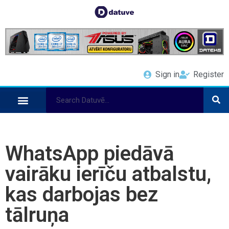
Sign in
Register
WhatsApp piedāvā
vairāku ierīču atbalstu,
kas darbojas bez
tālruņa