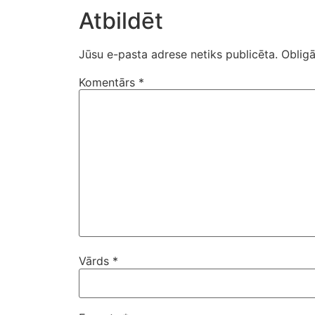
Atbildēt
Jūsu e-pasta adrese netiks publicēta.
Obligā
Komentārs
*
Vārds
*