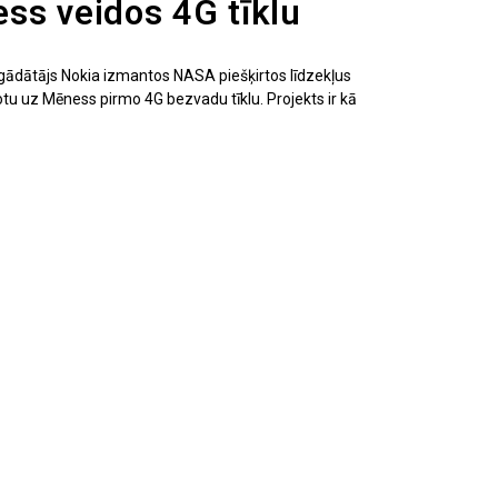
ss veidos 4G tīklu
gādātājs Nokia izmantos NASA piešķirtos līdzekļus
dotu uz Mēness pirmo 4G bezvadu tīklu. Projekts ir kā