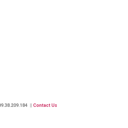
9.38.209.184 ||
Contact Us