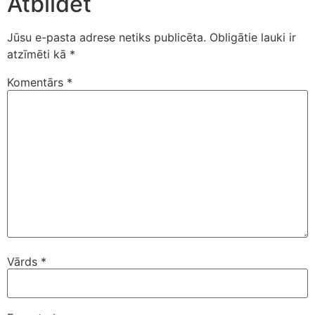
Atbildēt
Jūsu e-pasta adrese netiks publicēta.
Obligātie lauki ir
atzīmēti kā
*
Komentārs
*
Vārds
*