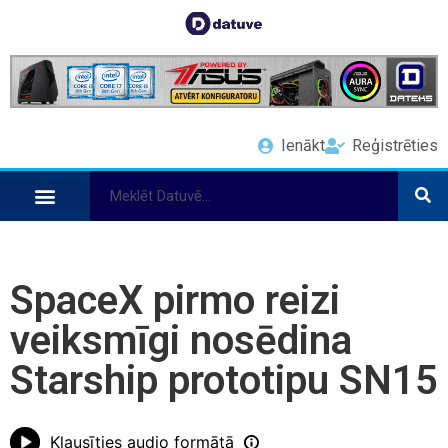
Ienākt
Reģistrēties
SpaceX pirmo reizi
veiksmīgi nosēdina
Starship prototipu SN15
Klausīties audio formātā