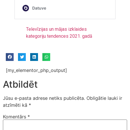
Televīzijas un mājas izklaides
kategoriju tendences 2021. gadā
[my_elementor_php_output]
Atbildēt
Jūsu e-pasta adrese netiks publicēta.
Obligātie lauki ir
atzīmēti kā
*
Komentārs
*