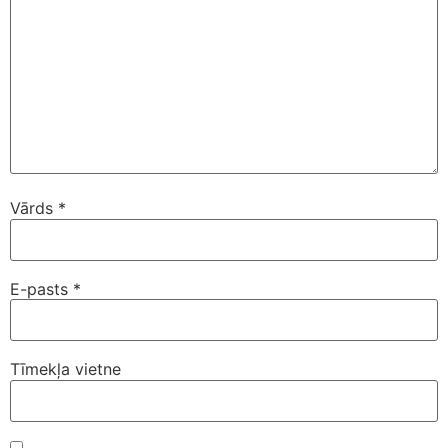
Vārds
*
E-pasts
*
Tīmekļa vietne