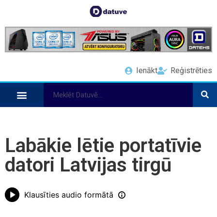
Ienākt
Reģistrēties
Labākie lētie portatīvie
datori Latvijas tirgū
Klausīties audio formātā