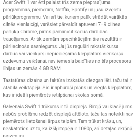
Acer Swift 1 var ērti palaist trīs zema pieprasījuma
programmas, piemēram, Netflix, Spotify un jūsu izvēlētu
pārlūkprogrammu. Vai arī tie, kuriem patīk strādāt vairākās
cilnēs vienlaicīgi, varēsiet pārvaldīt aptuveni 7–9 cilnes
pārlūkā Chrome, pirms pamanīsit kādus darbības
traucējumus. Ar tik zemām specifikācijām šie rezultāti ir
pārliecinošs sasniegums. Ja jūs regulāri rakstāt kursa
darbus vai vienkārši nepieciešams klēpjdators vienkāršu
uzdevumu veikšanai, nav iemesla baidīties no šīs procesora
līnijas un zemās 4 GB RAM.
Tastatūras dizains un faktūra izskatās diezgan lēti, taču tai ir
stabila veiktspēja. Šis ir apburoši plāns un viegls klēpjdators,
kas ir ideāli piemērots ietilpšanai skolas somā.
Galvenais Swift 1 trūkums ir tā displejs. Birojā vai klasē jums
nebūs problēmu redzēt displejā attēloto, taču tas noteikti nav
piemērots lietošanai ārpus telpām. Tam trūkst krāsu, un,
neskatoties uz to, ka izšķirtspēja ir 1080p, arī detaļas ekrānā
neizceļas.