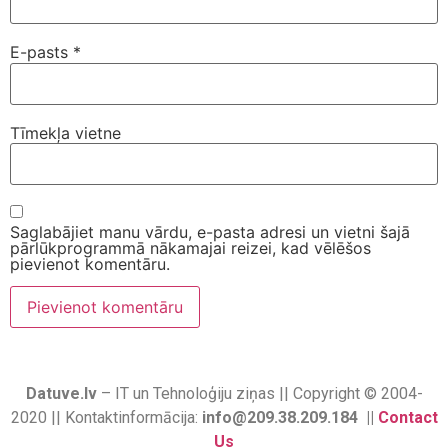
E-pasts
*
Tīmekļa vietne
Saglabājiet manu vārdu, e-pasta adresi un vietni šajā
pārlūkprogrammā nākamajai reizei, kad vēlēšos
pievienot komentāru.
Datuve.lv
– IT un Tehnoloģiju ziņas || Copyright © 2004-
2020 || Kontaktinformācija:
info@209.38.209.184 ||
Contact
Us