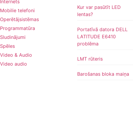
Internets
Kur var pasūtīt LED
Mobilie telefoni
lentas?
Operētājsistēmas
Programmatūra
Portatīvā datora DELL
LATITUDE E6410
Sludinājumi
problēma
Spēles
Video & Audio
LMT rūteris
Video audio
Barošanas bloka maiņa