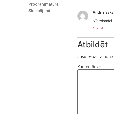
Programmatūra
Sludinājumi
Andris
saka
Nīderlandei.
Atbildēt
Atbildēt
Jūsu e-pasta adres
Komentārs
*