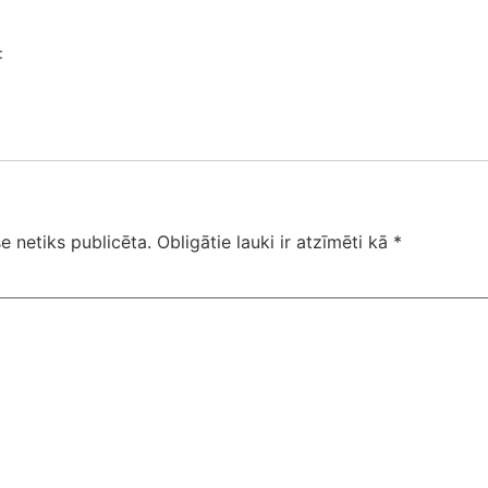
:
e netiks publicēta.
Obligātie lauki ir atzīmēti kā
*