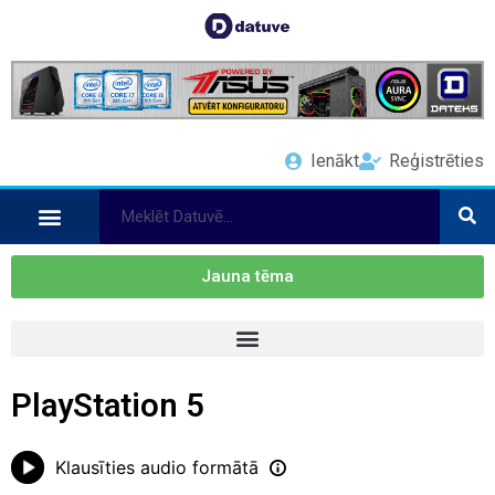
Ienākt
Reģistrēties
Jauna tēma
PlayStation 5
Klausīties audio formātā