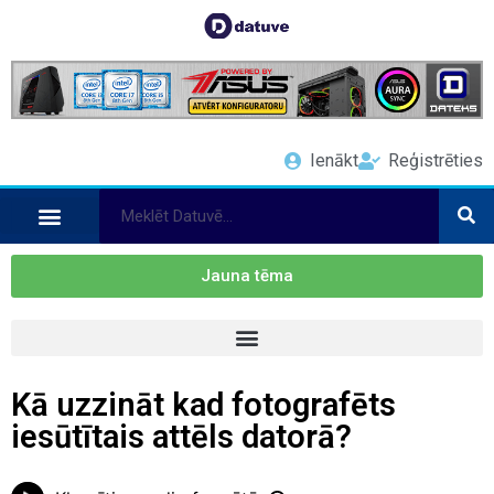
Ienākt
Reģistrēties
Jauna tēma
Kā uzzināt kad fotografēts
iesūtītais attēls datorā?