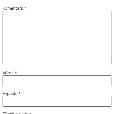
Komentārs
*
Vārds
*
E-pasts
*
Tīmekļa vietne