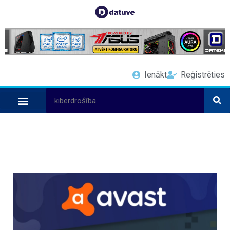
Ienākt
Reģistrēties