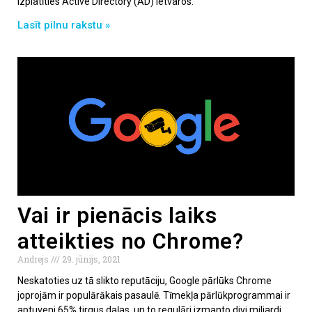
izplatīties Active Directory (AD) ietvaros.
Lasīt pilnu rakstu »
Vai ir pienācis laiks
atteikties no Chrome?
Andrejs
29. jūnijs, 2021
Neskatoties uz tā slikto reputāciju, Google pārlūks Chrome
joprojām ir populārākais pasaulē. Tīmekļa pārlūkprogrammai ir
aptuveni 65% tirgus daļas, un to regulāri izmanto divi miljardi