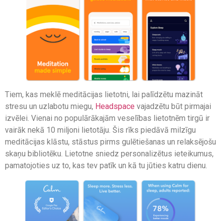
Tiem, kas meklē meditācijas lietotni, lai palīdzētu mazināt
stresu un uzlabotu miegu,
Headspace
vajadzētu būt pirmajai
izvēlei. Vienai no populārākajām veselības lietotnēm tirgū ir
vairāk nekā 10 miljoni lietotāju. Šis rīks piedāvā milzīgu
meditācijas klāstu, stāstus pirms gulētiešanas un relaksējošu
skaņu bibliotēku. Lietotne sniedz personalizētus ieteikumus,
pamatojoties uz to, kas tev patīk un kā tu jūties katru dienu.