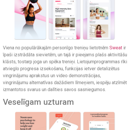
Viena no populārākajām personīgo treniņu lietotnēm
Sweat
ir
īpaši izstrādāta sievietēm, un tajā ir pieejams plašs aktivitāšu
klāsts, tostarp joga un spēka treniņi. Lietojumprogrammas rīki
atvieglo progresa izsekošanu, funkcijas ietver detalizētus
vingrinājumu aprakstus un video demonstrācijas,
vingrinājumu alternatīvas dažādiem līmeņiem, iespēju atzīmēt
izmantotos svarus un dalīties savos sasniegumos.
Veselīgam uzturam