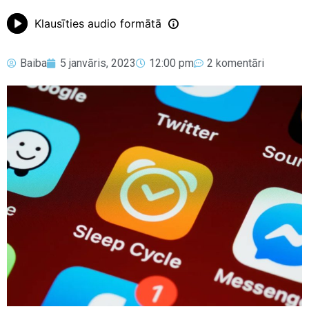
Klausīties audio formātā
Baiba
5 janvāris, 2023
12:00 pm
2 komentāri