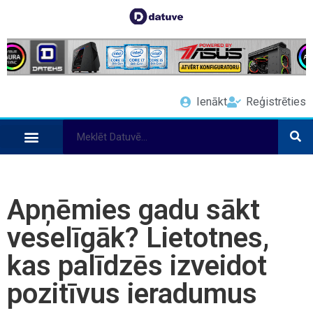
Ienākt
Reģistrēties
Apņēmies gadu sākt
veselīgāk? Lietotnes,
kas palīdzēs izveidot
pozitīvus ieradumus