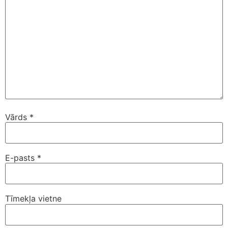
Vārds
*
E-pasts
*
Tīmekļa vietne