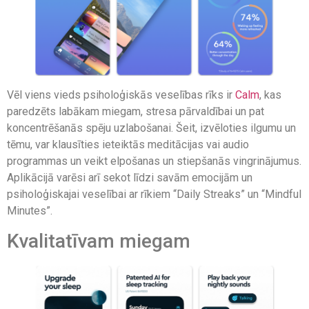
Vēl viens vieds psiholoģiskās veselības rīks ir
Calm
, kas
paredzēts labākam miegam, stresa pārvaldībai un pat
koncentrēšanās spēju uzlabošanai. Šeit, izvēloties ilgumu un
tēmu, var klausīties ieteiktās meditācijas vai audio
programmas un veikt elpošanas un stiepšanās vingrinājumus.
Aplikācijā varēsi arī sekot līdzi savām emocijām un
psiholoģiskajai veselībai ar rīkiem “Daily Streaks” un “Mindful
Minutes”.
Kvalitatīvam miegam