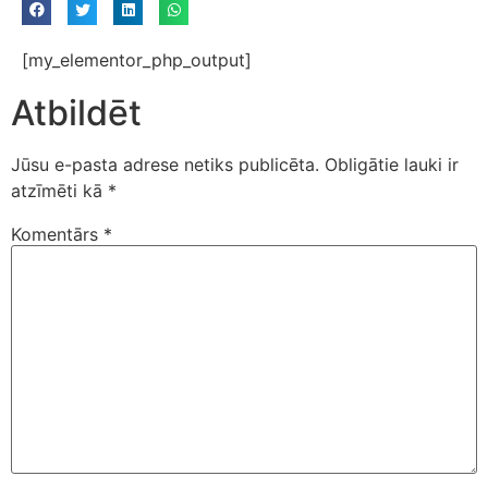
[my_elementor_php_output]
Atbildēt
Jūsu e-pasta adrese netiks publicēta.
Obligātie lauki ir
atzīmēti kā
*
Komentārs
*