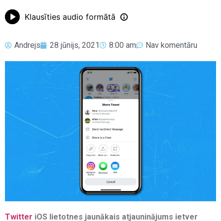
Klausīties audio formātā
Andrejs
28 jūnijs, 2021
8:00 am
Nav komentāru
Twitter
iOS lietotnes jaunākais atjauninājums ietver