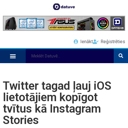
Ienākt
Reģistrēties
Twitter tagad ļauj iOS
lietotājiem kopīgot
tvītus kā Instagram
Stories