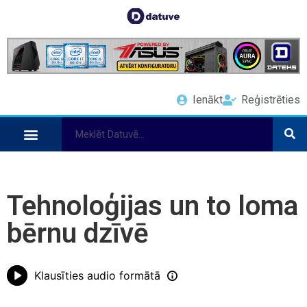
Ienākt
Reģistrēties
Tehnoloģijas un to loma
bērnu dzīvē
Klausīties audio formātā