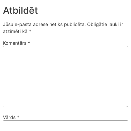
Atbildēt
Jūsu e-pasta adrese netiks publicēta.
Obligātie lauki ir
atzīmēti kā
*
Komentārs
*
Vārds
*