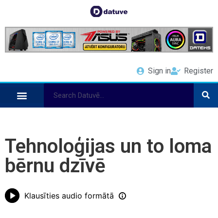
Sign in
Register
Tehnoloģijas un to loma
bērnu dzīvē
Klausīties audio formātā