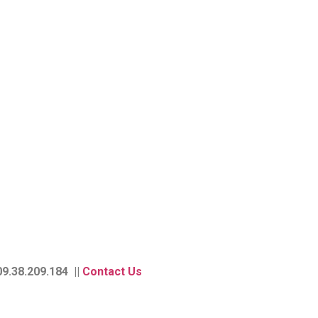
9.38.209.184 ||
Contact Us