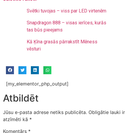
Svētki tuvojas – viss par LED virtenēm
Snapdragon 888 – visas ierīces, kurās
tas būs pieejams
Kā Ķīna grasās pārrakstīt Mēness
vēsturi
[my_elementor_php_output]
Atbildēt
Jūsu e-pasta adrese netiks publicēta.
Obligātie lauki ir
atzīmēti kā
*
Komentārs
*