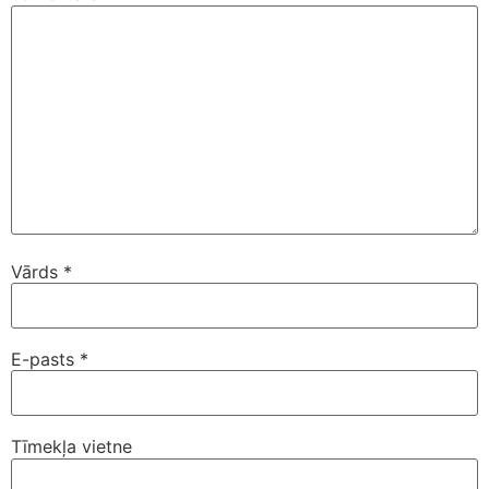
Vārds
*
E-pasts
*
Tīmekļa vietne