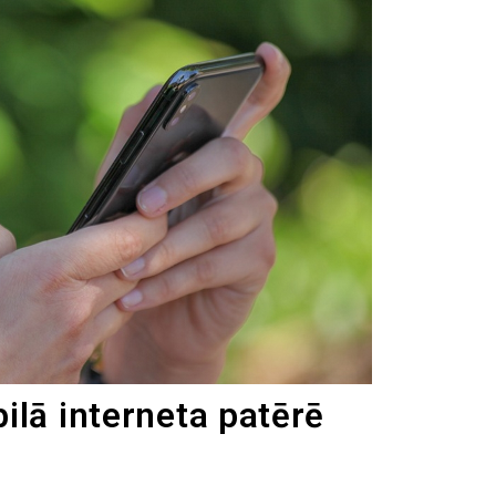
ilā interneta patērē