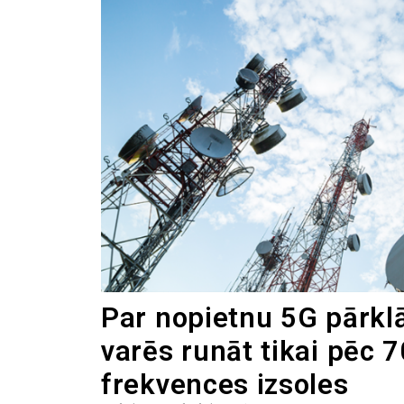
Par nopietnu 5G pārkl
varēs runāt tikai pēc
frekvences izsoles