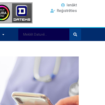
Ienākt
Reģistrēties