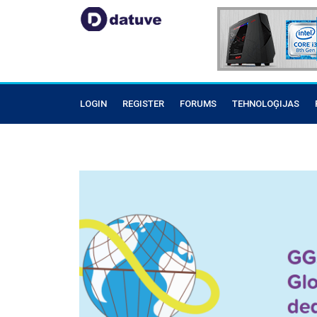
LOGIN
REGISTER
FORUMS
TEHNOLOĢIJAS