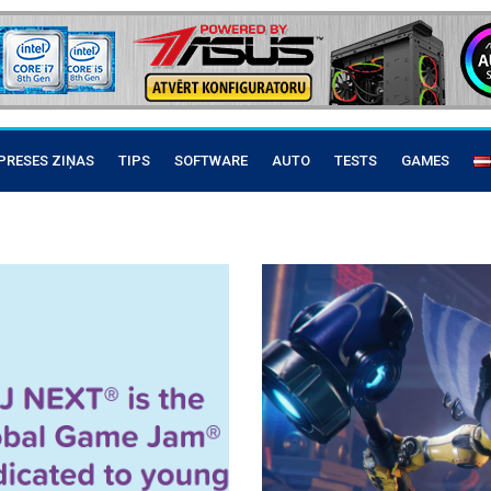
PRESES ZIŅAS
TIPS
SOFTWARE
AUTO
TESTS
GAMES