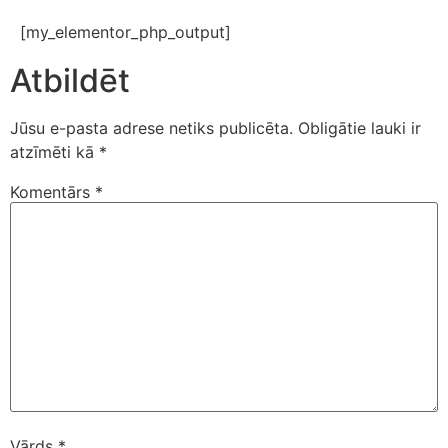
[my_elementor_php_output]
Atbildēt
Jūsu e-pasta adrese netiks publicēta.
Obligātie lauki ir
atzīmēti kā
*
Komentārs
*
Vārds
*