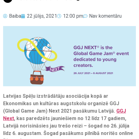
Baiba
22 jūlijs, 2021
12:00 pm
Nav komentāru
Latvijas Spēļu izstrādātāju asociācija kopā ar
Ekonomikas un kultūras augstskolu organizē GGJ
(Global Game Jam) Next 2021 pasākumu Latvijā.
GGJ
Next
, kas paredzēts jauniešiem no 12 līdz 17 gadiem,
Latvijā norisināsies jau trešo reizi – šogad no 26. jūlija
līdz 6. augustam. Šogad pasākums pilnībā noritēs online