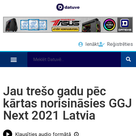
Ienākt
Reģistrēties
Jau trešo gadu pēc
kārtas norisināsies GGJ
Next 2021 Latvia
Klausīties audio formātā