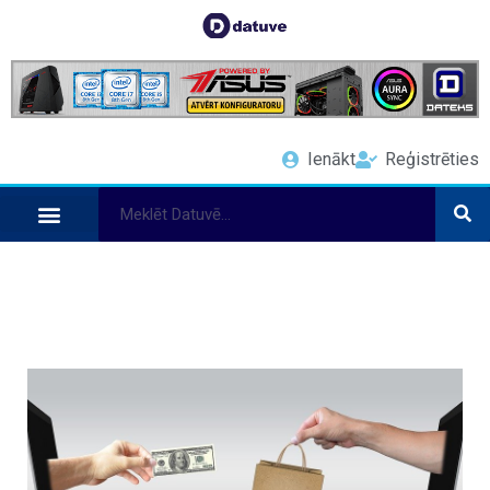
Ienākt
Reģistrēties