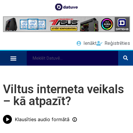
Ienākt
Reģistrēties
Viltus interneta veikals
– kā atpazīt?
Klausīties audio formātā