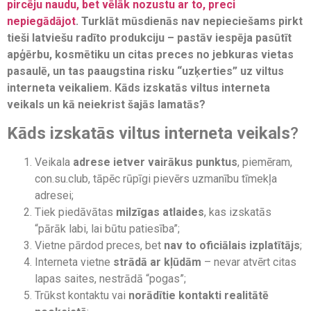
pircēju naudu, bet vēlāk nozustu ar to, preci
nepiegādājot
. Turklāt mūsdienās nav nepieciešams pirkt
tieši latviešu radīto produkciju – pastāv iespēja pasūtīt
apģērbu, kosmētiku un citas preces no jebkuras vietas
pasaulē, un tas paaugstina risku “uzķerties” uz viltus
interneta veikaliem.
Kāds izskatās viltus interneta
veikals un kā neiekrist šajās lamatās?
Kāds izskatās viltus interneta veikals
?
Veikala
adrese ietver vairākus punktus
, piemēram,
con.su.club, tāpēc rūpīgi pievērs uzmanību tīmekļa
adresei;
Tiek piedāvātas
milzīgas atlaides
, kas izskatās
“pārāk labi, lai būtu patiesība”;
Vietne pārdod preces, bet
nav to oficiālais izplatītājs
;
Interneta vietne
strādā ar kļūdām
– nevar atvērt citas
lapas saites, nestrādā “pogas”;
Trūkst kontaktu vai
norādītie kontakti realitātē