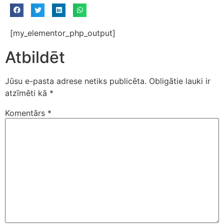
[my_elementor_php_output]
Atbildēt
Jūsu e-pasta adrese netiks publicēta.
Obligātie lauki ir
atzīmēti kā
*
Komentārs
*