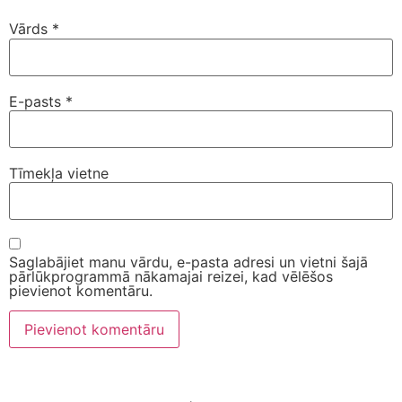
Vārds
*
E-pasts
*
Tīmekļa vietne
Saglabājiet manu vārdu, e-pasta adresi un vietni šajā
pārlūkprogrammā nākamajai reizei, kad vēlēšos
pievienot komentāru.