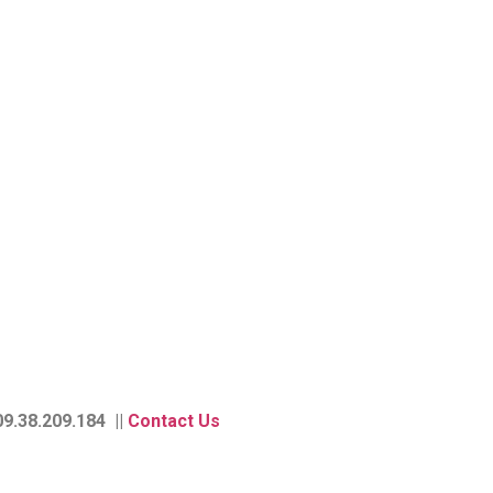
9.38.209.184 ||
Contact Us