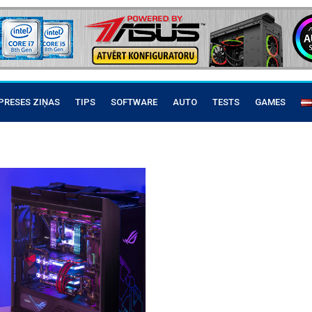
PRESES ZIŅAS
TIPS
SOFTWARE
AUTO
TESTS
GAMES