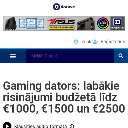
Ienākt
Reģistrēties
Gaming dators: labākie
risinājumi budžetā līdz
€1000, €1500 un €2500
Klausīties audio formātā