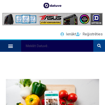
Ienākt
Reģistrēties