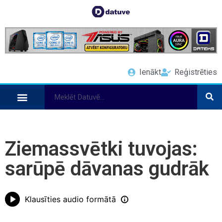
Ienākt
Reģistrēties
Ziemassvētki tuvojas:
sarūpē dāvanas gudrāk
Klausīties audio formātā