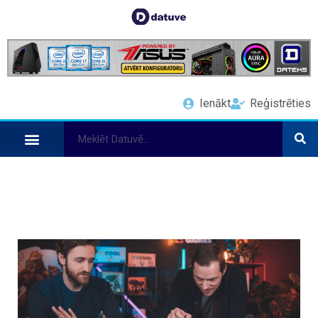
Ienākt
Reģistrēties