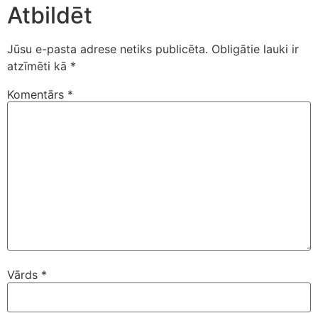
Atbildēt
Jūsu e-pasta adrese netiks publicēta.
Obligātie lauki ir
atzīmēti kā
*
Komentārs
*
Vārds
*