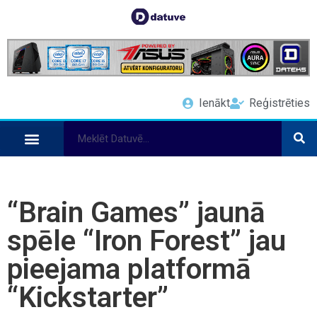
Ienākt
Reģistrēties
“Brain Games” jaunā
spēle “Iron Forest” jau
pieejama platformā
“Kickstarter”