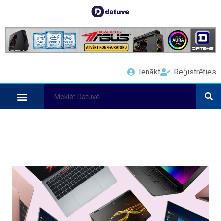
Ienākt
Reģistrēties