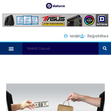
Ienākt
Reģistrēties