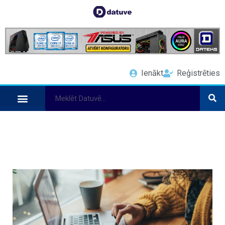
Ienākt
Reģistrēties