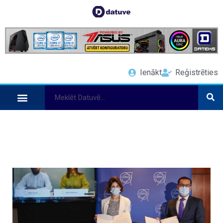
Ienākt
Reģistrēties