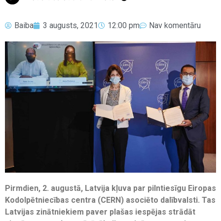
Baiba
3 augusts, 2021
12:00 pm
Nav komentāru
Pirmdien, 2. augustā, Latvija kļuva par pilntiesīgu Eiropas
Kodolpētniecības centra (CERN) asociēto dalībvalsti. Tas
Latvijas zinātniekiem paver plašas iespējas strādāt