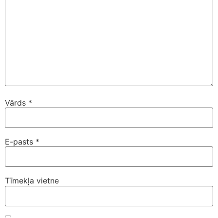
Vārds
*
E-pasts
*
Tīmekļa vietne