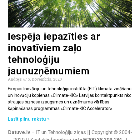
Iespēja iepazīties ar
inovatīviem zaļo
tehnoloģiju
jaunuzņēmumiem
Andrejs
5. novembris, 2020
Eiropas Inovāciju un tehnoloģiju institūta (EIT) klimata zināšanu
un inovāciju kopienas «Climate-KIC» Latvijas kontaktpunkts rīko
straujas biznesa izaugsmes un uzņēmuma vērtības
kāpināšanas programmas «Climate-KIC Accelerator»
Lasīt pilnu rakstu »
Datuve.lv
– IT un Tehnoloģiju ziņas || Copyright © 2004-
2020 || Kontaktinformācija:
info@209.38.209.184 ||