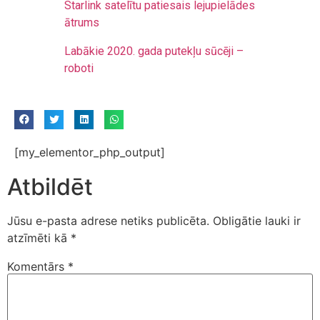
Starlink satelītu patiesais lejupielādes
ātrums
Labākie 2020. gada putekļu sūcēji –
roboti
[my_elementor_php_output]
Atbildēt
Jūsu e-pasta adrese netiks publicēta.
Obligātie lauki ir
atzīmēti kā
*
Komentārs
*