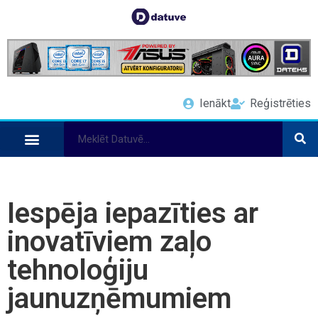
Ienākt
Reģistrēties
Iespēja iepazīties ar
inovatīviem zaļo
tehnoloģiju
jaunuzņēmumiem