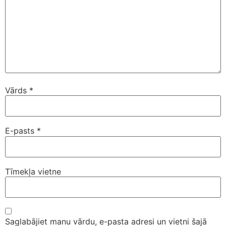
Vārds
*
E-pasts
*
Tīmekļa vietne
Saglabājiet manu vārdu, e-pasta adresi un vietni šajā