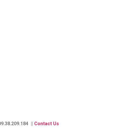
9.38.209.184 ||
Contact Us