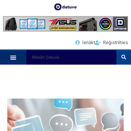
Ienākt
Reģistrēties