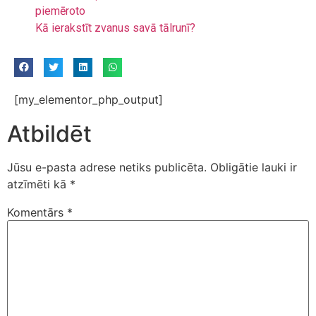
piemēroto
Kā ierakstīt zvanus savā tālrunī?
[my_elementor_php_output]
Atbildēt
Jūsu e-pasta adrese netiks publicēta.
Obligātie lauki ir
atzīmēti kā
*
Komentārs
*