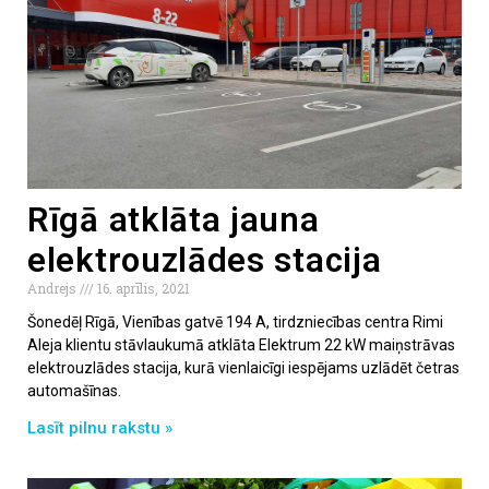
Rīgā atklāta jauna
elektrouzlādes stacija
Andrejs
16. aprīlis, 2021
Šonedēļ Rīgā, Vienības gatvē 194 A, tirdzniecības centra Rimi
Aleja klientu stāvlaukumā atklāta Elektrum 22 kW maiņstrāvas
elektrouzlādes stacija, kurā vienlaicīgi iespējams uzlādēt četras
automašīnas.
Lasīt pilnu rakstu »