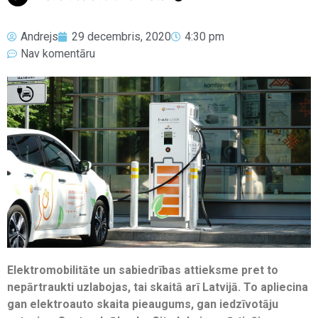
Andrejs
29 decembris, 2020
4:30 pm
Nav komentāru
Elektromobilitāte un sabiedrības attieksme pret to
nepārtraukti uzlabojas, tai skaitā arī Latvijā. To apliecina
gan elektroauto skaita pieaugums, gan iedzīvotāju