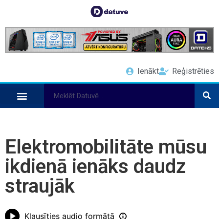
Ienākt
Reģistrēties
Elektromobilitāte mūsu
ikdienā ienāks daudz
straujāk
Klausīties audio formātā