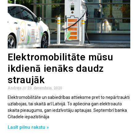
Elektromobilitāte mūsu
ikdienā ienāks daudz
straujāk
Andrejs
29. decembris, 2020
Elektromobilitāte un sabiedrības attieksme pret to nepārtraukti
uzlabojas, tai skaitā arī Latvijā. To apliecina gan elektroauto
skaita pieaugums, gan iedzīvotāju aptaujas. Septembrī banka
Citadele iepazīstināja
Lasīt pilnu rakstu »