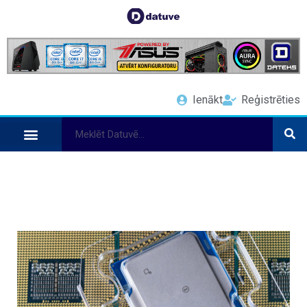
Ienākt
Reģistrēties