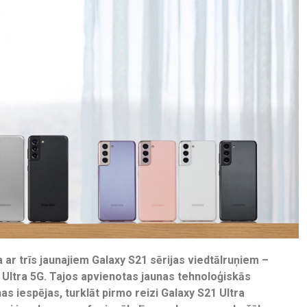
 ar trīs jaunajiem Galaxy S21 sērijas viedtālruņiem –
 Ultra 5G. Tajos apvienotas jaunas tehnoloģiskās
as iespējas, turklāt pirmo reizi Galaxy S21 Ultra