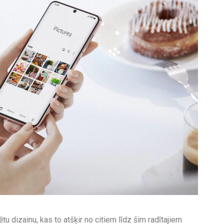
u dizainu, kas to atšķir no citiem līdz šim radītajiem