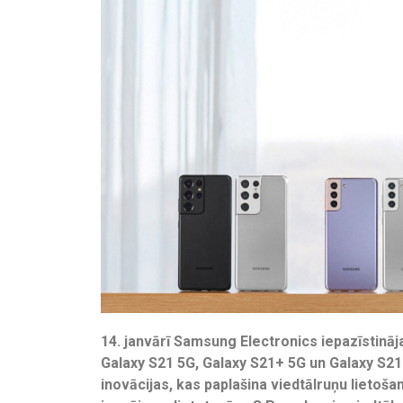
14. janvārī Samsung Electronics iepazīstināja
Galaxy S21 5G, Galaxy S21+ 5G un Galaxy S21
inovācijas, kas paplašina viedtālruņu lietošan