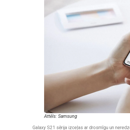
Attēls: Samsung
Galaxy S21 sērija izceļas ar drosmīgu un neredzēt