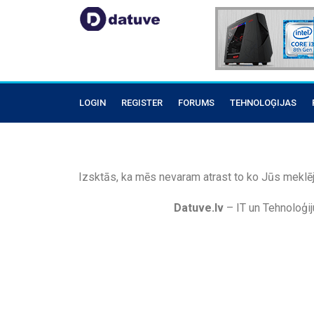
LOGIN
REGISTER
FORUMS
TEHNOLOĢIJAS
Izsktās, ka mēs nevaram atrast to ko Jūs meklēj
Datuve.lv
– IT un Tehnoloģij