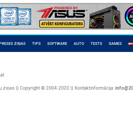
PRESES ZIŅAS
TIPS
SOFTWARE
AUTO
TESTS
GAMES
at
u ziņas || Copyright © 2004-2020 || Kontaktinformācija:
info@20