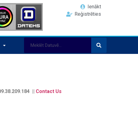
Ienākt
Reģistrēties
9.38.209.184 ||
Contact Us