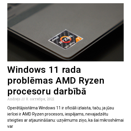
Windows 11 rada
problēmas AMD Ryzen
procesoru darbībā
Andrejs
8. октября, 2021
Operētājsistēma Windows 11 ir oficiāli izlaista, taču, ja jūsu
ierīcei ir AMD Ryzen procesors, iespējams, nevajadzētu
steigties ar atjaunināšanu: uzņēmums ziņo, ka šai mikroshēmai
var