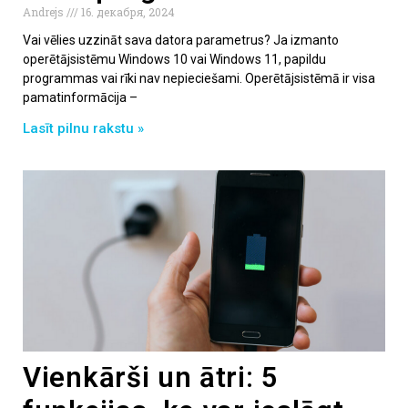
Andrejs
16. декабря, 2024
Vai vēlies uzzināt sava datora parametrus? Ja izmanto
operētājsistēmu Windows 10 vai Windows 11, papildu
programmas vai rīki nav nepieciešami. Operētājsistēmā ir visa
pamatinformācija –
Lasīt pilnu rakstu »
Vienkārši un ātri: 5